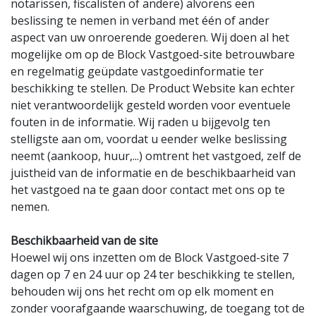
notarissen, fiscalisten of andere) alvorens een
beslissing te nemen in verband met één of ander
aspect van uw onroerende goederen. Wij doen al het
mogelijke om op de Block Vastgoed-site betrouwbare
en regelmatig geüpdate vastgoedinformatie ter
beschikking te stellen. De Product Website kan echter
niet verantwoordelijk gesteld worden voor eventuele
fouten in de informatie. Wij raden u bijgevolg ten
stelligste aan om, voordat u eender welke beslissing
neemt (aankoop, huur,...) omtrent het vastgoed, zelf de
juistheid van de informatie en de beschikbaarheid van
het vastgoed na te gaan door contact met ons op te
nemen.
Beschikbaarheid van de site
Hoewel wij ons inzetten om de Block Vastgoed-site 7
dagen op 7 en 24 uur op 24 ter beschikking te stellen,
behouden wij ons het recht om op elk moment en
zonder voorafgaande waarschuwing, de toegang tot de