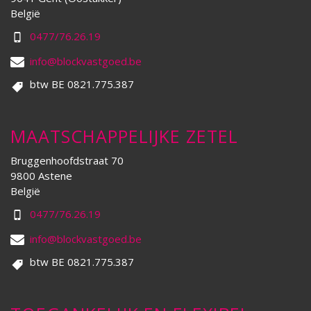
België
0477/76.26.19
info@blockvastgoed.be
btw BE 0821.775.387
MAATSCHAPPELIJKE ZETEL
Bruggenhoofdstraat 70
9800 Astene
België
0477/76.26.19
info@blockvastgoed.be
btw BE 0821.775.387