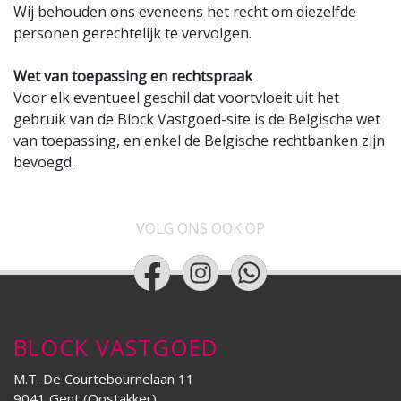
Wij behouden ons eveneens het recht om diezelfde
personen gerechtelijk te vervolgen.
Wet van toepassing en rechtspraak
Voor elk eventueel geschil dat voortvloeit uit het
gebruik van de Block Vastgoed-site is de Belgische wet
van toepassing, en enkel de Belgische rechtbanken zijn
bevoegd.
VOLG ONS OOK OP
BLOCK VASTGOED
M.T. De Courtebournelaan 11
9041 Gent (Oostakker)