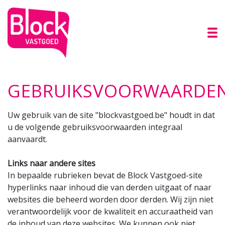
To
GEBRUIKSVOORWAARDE
Uw gebruik van de site "blockvastgoed.be" houdt in dat
u de volgende gebruiksvoorwaarden integraal
aanvaardt.
Links naar andere sites
In bepaalde rubrieken bevat de Block Vastgoed-site
hyperlinks naar inhoud die van derden uitgaat of naar
websites die beheerd worden door derden. Wij zijn niet
verantwoordelijk voor de kwaliteit en accuraatheid van
de inhoud van deze websites. We kunnen ook niet